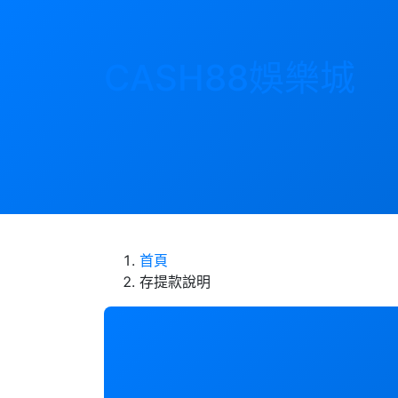
CASH88娛樂城
首頁
存提款說明