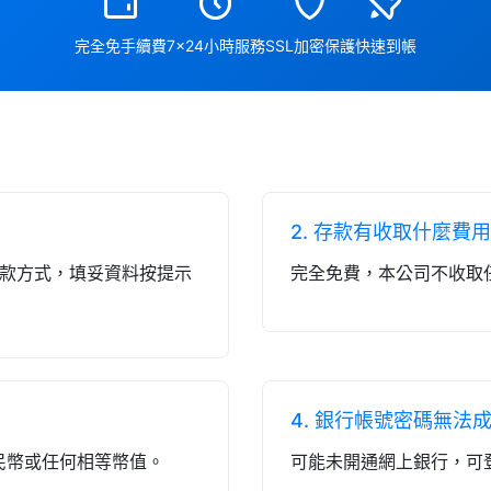
完全免手續費
7x24小時服務
SSL加密保護
快速到帳
2. 存款有收取什麼費
款方式，填妥資料按提示
完全免費，本公司不收取
4. 銀行帳號密碼無法
0人民幣或任何相等幣值。
可能未開通網上銀行，可