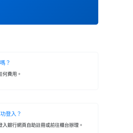
用嗎？
任何費用。
成功登入？
登入銀行網頁自助註冊或前往櫃台辦理。