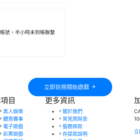
回帳號，半小時未到帳聯繫
立即註冊開始遊戲
戲項目
更多資訊
真人娛樂
關於我們
C
體育賽事
常見問與答
1
電子遊戲
服務條款
立
彩票遊戲
存提款說明