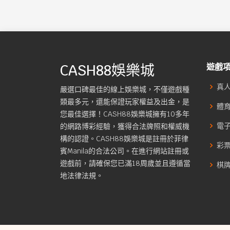
CASH88娛樂城
遊戲
真
嚴選口碑最佳的線上娛樂城，不僅遊戲種
類最多元，還能保證玩家權益及出金，是
體
您最佳選擇！CASH88娛樂城擁有10多年
電
的網路博彩經驗，獲得合法牌照和權威機
構的認證。CASH88娛樂城是註冊於菲律
彩
賓Manila的合法公司。在進行網站註冊或
遊戲前，請確保您已滿18周歲並且遵循當
棋
地法律法規。