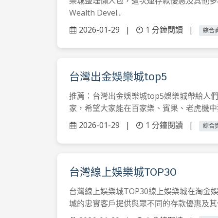
樂城整理懶人包，這次連存款優惠及其他多種
Wealth Devel...
2026-01-29
|
1 分鐘閱讀
|
綜合
台灣出金娛樂城top5
推薦：台灣出金娛樂城top5娛樂城帶給
家，希望大家能在百家樂、賓果、老虎機中
2026-01-29
|
1 分鐘閱讀
|
綜合
台灣線上娛樂城TOP30
台灣線上娛樂城TOP30線上娛樂城在淘金
城的忠實客戶提供與眾不同的存款優惠及其他