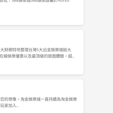
588娛樂城588娛樂隸屬於Honor
天大財網特地整理台灣5大出金娛樂城給大
線娛樂優惠以及最頂級的遊戲體驗，超...
您的想​​像。淘金娛樂城一直持續為淘金娛樂
家加入...