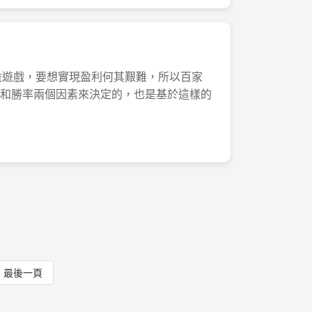
收益遊戲，要想實現盈利何其艱難，所以百家
圍繞風險和勝率兩個因素來決定的，也是基於這樣的
最後一頁