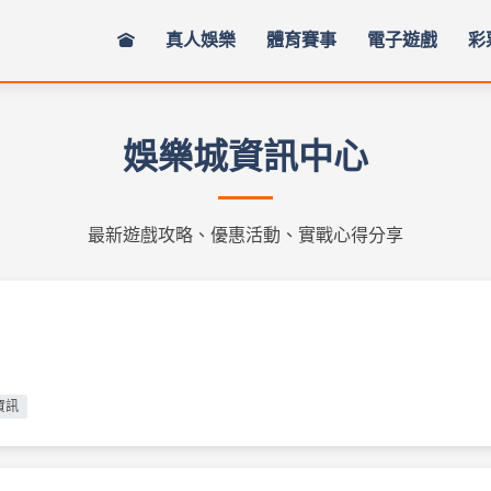
真人娛樂
體育賽事
電子遊戲
彩
娛樂城資訊中心
最新遊戲攻略、優惠活動、實戰心得分享
資訊