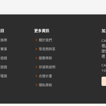
項目
更多資訊
加
人娛樂
關於我們
C
禮
育賽事
常見問與答
提
禮
子遊戲
服務條款
C
票遊戲
存提款說明
1
牌電競
合營計畫
隱私條款