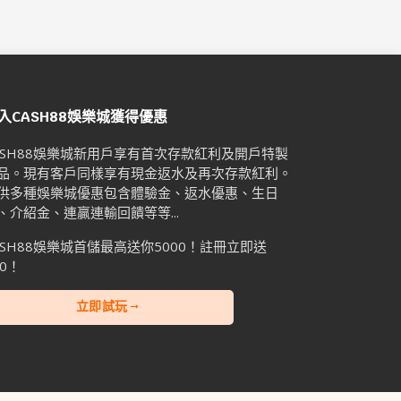
入CASH88娛樂城獲得優惠
ASH88娛樂城新用戶享有首次存款紅利及開戶特製
品。現有客戶同樣享有現金返水及再次存款紅利。
供多種娛樂城優惠包含體驗金、返水優惠、生日
、介紹金、連贏連輸回饋等等...
ASH88娛樂城首儲最高送你5000！註冊立即送
00！
立即試玩