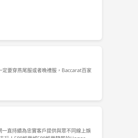
一定要穿燕尾服或者晚禮服，Baccarat百家
財網一直持續為忠實客戶提供與眾不同線上娛