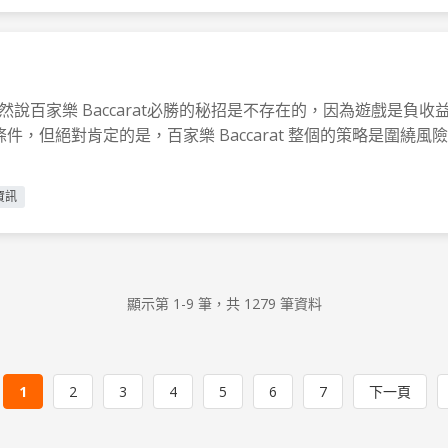
說百家樂 Baccarat必勝的秘招是不存在的，因為遊戲是負
爆路條件，但絕對肯定的是，百家樂 Baccarat 整個的策略是
資訊
顯示第 1-9 筆，共 1279 筆資料
1
2
3
4
5
6
7
下一頁